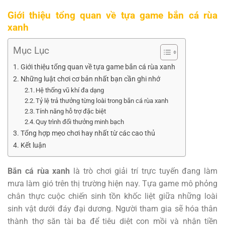
Giới thiệu tổng quan về tựa game bắn cá rùa
xanh
Mục Lục
Giới thiệu tổng quan về tựa game bắn cá rùa xanh
Những luật chơi cơ bản nhất bạn cần ghi nhớ
Hệ thống vũ khí đa dạng
Tỷ lệ trả thưởng từng loài trong bắn cá rùa xanh
Tính năng hỗ trợ đặc biệt
Quy trình đổi thưởng minh bạch
Tổng hợp mẹo chơi hay nhất từ các cao thủ
Kết luận
Bắn cá rùa xanh
là trò chơi giải trí trực tuyến đang làm
mưa làm gió trên thị trường hiện nay. Tựa game mô phỏng
chân thực cuộc chiến sinh tồn khốc liệt giữa những loài
sinh vật dưới đáy đại dương. Người tham gia sẽ hóa thân
thành thợ săn tài ba để tiêu diệt con mồi và nhận tiền