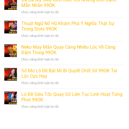
Mãn Nhãn 99OK
Chức năng bình luận bị tắt
ở
Đá
Gà
Thuật Ngữ Nổ Hũ Khám Phá Ý Nghĩa Thật Sự
Mỹ
Trong Slots 99OK
Siêu
Chức năng bình luận bị tắt
ở
Kinh
Thuật
Điển
Ngữ
Neko May Mắn Quay Càng Nhiều Lộc Về Càng
Với
Nổ
Những
Đậm Trong 99OK
Hũ
Đòn
Chức năng bình luận bị tắt
ở
Khám
Đánh
Neko
Phá
Mãn
May
Sổ Mơ Lô Đề Bật Mí Bí Quyết Chốt Số 99OK Tài
Ý
Nhãn
Mắn
Nghĩa
Lộc Cực Hay
99OK
Quay
Thật
Chức năng bình luận bị tắt
ở
Càng
Sự
Sổ
Nhiều
Trong
Mơ
Lô Đề Siêu Tốc Quay Số Liên Tục Linh Hoạt Từng
Lộc
Slots
Lô
Về
Phút 99OK
99OK
Đề
Càng
Chức năng bình luận bị tắt
ở
Bật
Đậm
Lô
Mí
Trong
Đề
Bí
99OK
Siêu
Quyết
Tốc
Chốt