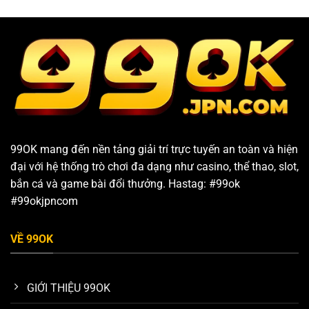
Quay
Số
Số
99OK
Liên
Tài
Tục
Lộc
Linh
Cực
Hoạt
Hay
Từng
Phút
99OK
99OK mang đến nền tảng giải trí trực tuyến an toàn và hiện
đại với hệ thống trò chơi đa dạng như casino, thể thao, slot,
bắn cá và game bài đổi thưởng. Hastag: #99ok
#99okjpncom
VỀ 99OK
GIỚI THIỆU 99OK