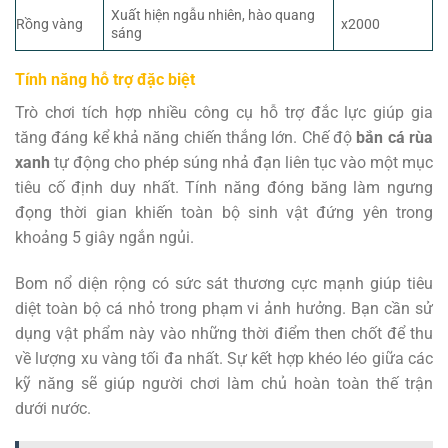
Xuất hiện ngẫu nhiên, hào quang
Rồng vàng
x2000
sáng
Tính năng hỗ trợ đặc biệt
Trò chơi tích hợp nhiều công cụ hỗ trợ đắc lực giúp gia
tăng đáng kể khả năng chiến thắng lớn. Chế độ
bắn cá rùa
xanh
tự động cho phép súng nhả đạn liên tục vào một mục
tiêu cố định duy nhất. Tính năng đóng băng làm ngưng
đọng thời gian khiến toàn bộ sinh vật đứng yên trong
khoảng 5 giây ngắn ngủi.
Bom nổ diện rộng có sức sát thương cực mạnh giúp tiêu
diệt toàn bộ cá nhỏ trong phạm vi ảnh hưởng. Bạn cần sử
dụng vật phẩm này vào những thời điểm then chốt để thu
về lượng xu vàng tối đa nhất. Sự kết hợp khéo léo giữa các
kỹ năng sẽ giúp người chơi làm chủ hoàn toàn thế trận
dưới nước.