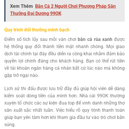
Xem Thêm
Bắn Cá 2 Người Chơi Phương Pháp Săn
Thưởng Đại Dương 99OK
Quy trình đổi thưởng minh bạch
Điểm số tích lũy sau mỗi ván chơi
bắn cá rùa xanh
được
hệ thống quy đổi thành tiền mặt nhanh chóng. Mọi giao
dịch tài chính tại đây đều diễn ra công khai nhằm đảm bảo
quyền lợi chính đáng cho khách hàng. Bạn có thể rút tiền
về tài khoản ngân hàng cá nhân bất cứ lúc nào mà không
gặp trở ngại nào.
Lịch sử thi đấu được lưu trữ đầy đủ giúp hội viên dễ dàng
kiểm soát dòng tiền của mình hơn. Nhà cái 99OK thường
xuyên tổ chức các sự kiện đua top để vinh danh những thợ
săn xuất sắc nhất tuần. Việc hiểu rõ quy trình thanh toán
giúp bạn yên tâm hơn khi tham gia đầu tư vào trò chơi bắn
súng.