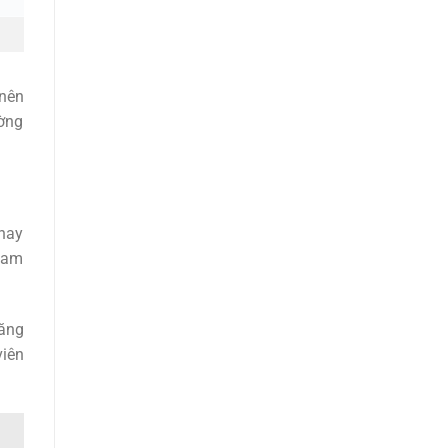
 nên
ường
 hay
tham
năng
viên