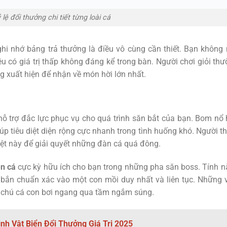
 lệ đổi thưởng chi tiết từng loài cá
ghi nhớ bảng trả thưởng là điều vô cùng cần thiết. Bạn không
u có giá trị thấp không đáng kể trong bàn. Người chơi giỏi th
g xuất hiện để nhận về món hời lớn nhất.
 hỗ trợ đắc lực phục vụ cho quá trình săn bắt của bạn. Bom nổ
úp tiêu diệt diện rộng cực nhanh trong tình huống khó. Người 
iệt này để giải quyết những đàn cá quá đông.
ên cá
cực kỳ hữu ích cho bạn trong những pha săn boss. Tính 
bắn chuẩn xác vào một con mồi duy nhất và liên tục. Những 
c chú cá con bơi ngang qua tầm ngắm súng.
nh Vật Biển Đổi Thưởng Giá Trị 2025