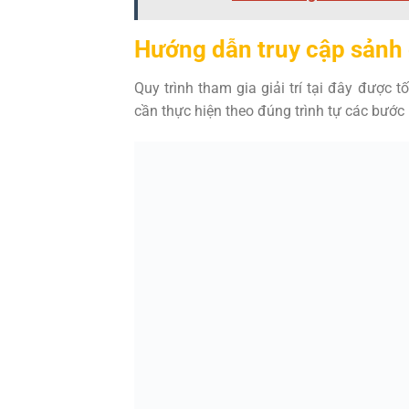
Hướng dẫn truy cập sản
Quy trình tham gia giải trí tại đây được 
cần thực hiện theo đúng trình tự các bước 