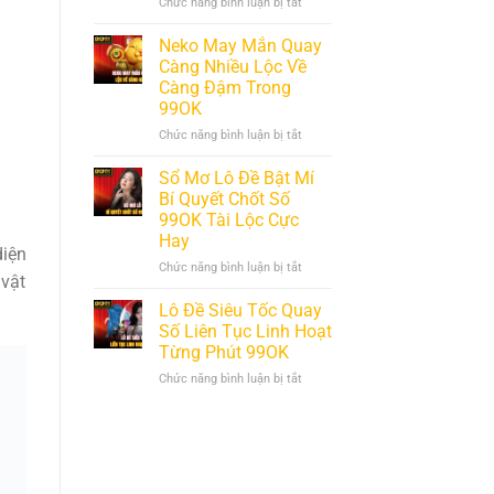
Với
Chức năng bình luận bị tắt
ở
Những
Thuật
Đòn
Ngữ
Neko May Mắn Quay
Đánh
Nổ
Càng Nhiều Lộc Về
Mãn
Hũ
Càng Đậm Trong
Nhãn
Khám
99OK
99OK
Phá
Ý
Chức năng bình luận bị tắt
ở
Nghĩa
Neko
Thật
May
Sổ Mơ Lô Đề Bật Mí
Sự
Mắn
Bí Quyết Chốt Số
Trong
Quay
99OK Tài Lộc Cực
Slots
Càng
Hay
99OK
Nhiều
diện
Lộc
Chức năng bình luận bị tắt
ở
 vật
Về
Sổ
Càng
Mơ
Lô Đề Siêu Tốc Quay
Đậm
Lô
Số Liên Tục Linh Hoạt
Trong
Đề
Từng Phút 99OK
99OK
Bật
Chức năng bình luận bị tắt
ở
Mí
Lô
Bí
Đề
Quyết
Siêu
Chốt
Tốc
Số
Quay
99OK
Số
Tài