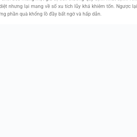
diệt nhưng lại mang về số xu tích lũy khá khiêm tốn. Ngược lại
ững phần quà khổng lồ đầy bất ngờ và hấp dẫn.