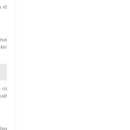
u rõ
chơi
 khí
n có
huật
hững