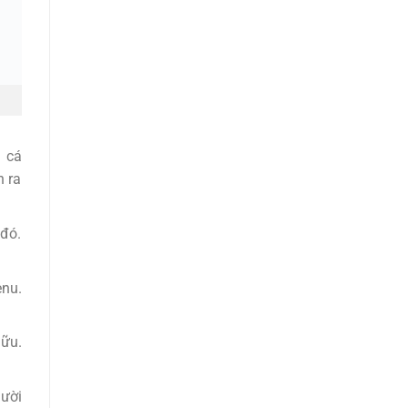
ị cá
n ra
 đó.
nu.
hữu.
gười