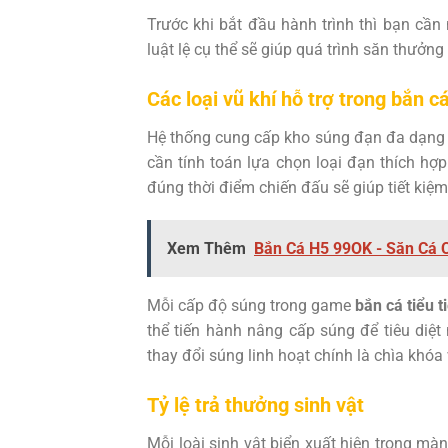
Trước khi bắt đầu hành trình thì bạn cần
luật lệ cụ thể sẽ giúp quá trình săn thưởng
Các loại vũ khí hỗ trợ trong bắn cá
Hệ thống cung cấp kho súng đạn đa dạng 
cần tính toán lựa chọn loại đạn thích hợ
đúng thời điểm chiến đấu sẽ giúp tiết kiệm
Xem Thêm
Bắn Cá H5 99OK - Săn Cá 
Mỗi cấp độ súng trong game
bắn cá tiểu t
thể tiến hành nâng cấp súng để tiêu diệt
thay đổi súng linh hoạt chính là chìa khóa
Tỷ lệ trả thưởng sinh vật
Mỗi loài sinh vật biển xuất hiện trong mà