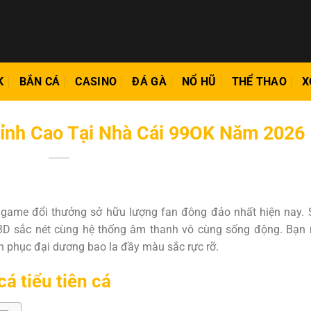
K
BẮN CÁ
CASINO
ĐÁ GÀ
NỔ HŨ
THỂ THAO
X
Đỉnh Cao Tại Nhà Cái 99OK Năm 2026
 game đổi thưởng sở hữu lượng fan đông đảo nhất hiện nay. 
D sắc nét cùng hệ thống âm thanh vô cùng sống động. Bạn 
h phục đại dương bao la đầy màu sắc rực rỡ.
á tiểu tiên cá