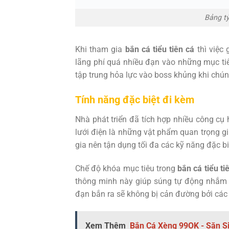
Bảng tỷ
Khi tham gia
bắn cá tiểu tiên cá
thì việc 
lãng phí quá nhiều đạn vào những mục tiê
tập trung hỏa lực vào boss khủng khi chún
Tính năng đặc biệt đi kèm
Nhà phát triển đã tích hợp nhiều công cụ
lưới điện là những vật phẩm quan trọng gi
gia nên tận dụng tối đa các kỹ năng đặc b
Chế độ khóa mục tiêu trong
bắn cá tiểu ti
thông minh này giúp súng tự động nhắm 
đạn bắn ra sẽ không bị cản đường bởi cá
Xem Thêm
Bắn Cá Xèng 99OK - Săn Si