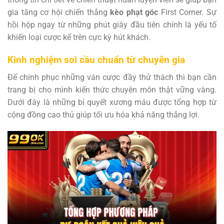
gia tăng cơ hội chiến thắng
kèo phạt góc
First Corner. Sự
hồi hộp ngay từ những phút giây đầu tiên chính là yếu tố
khiến loại cược kể trên cực kỳ hút khách.
Kinh nghiệm soi cầu chuẩn từ chuyên gia
Để chinh phục những ván cược đầy thử thách thì bạn cần
trang bị cho mình kiến thức chuyên môn thật vững vàng.
Dưới đây là những bí quyết xương máu được tổng hợp từ
cộng đồng cao thủ giúp tối ưu hóa khả năng thắng lợi.