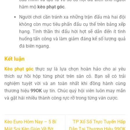
hâm mộ
kèo phạt góc
.
Người chơi cần tránh xa những trận đấu mà hai đội
không còn mục tiêu phấn đấu cụ thể trên bảng xếp
hạng. Tinh thần thi đấu hời hợt sẽ dẫn đến ít tình
huống tấn công và làm giảm đáng kể số lượng quả
đá biên ngang.
Kết luận
Kèo phạt góc
thực sự là lựa chọn hoàn hảo cho ai yêu
thích sự hồi hộp từng phút trên sân cỏ. Bạn sẽ có trải
nghiệm tuyệt vời và an toàn nhất khi đồng hành cùng
thương hiệu
99OK
uy tín. Chúc quý hội viên luôn may mắn
và gặt hái nhiều thành công rực rỡ trong từng ván cược.
Kèo Euro Hôm Nay – 5 Bí
TP Xổ Số Trực Tuyến Hấp
Mật Soi Kèo Giúp Về Bờ
Dẫn Tại Thương Hiệu 99OK