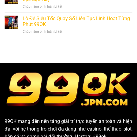
Quay
Thật
Chức năng bình luận bị tắt
ở
Càng
Sự
Sổ
Nhiều
Trong
Mơ
Lô Đề Siêu Tốc Quay Số Liên Tục Linh Hoạt Từng
Lộc
Slots
Lô
Về
Phút 99OK
99OK
Đề
Càng
Chức năng bình luận bị tắt
ở
Bật
Đậm
Lô
Mí
Trong
Đề
Bí
99OK
Siêu
Quyết
Tốc
Chốt
Quay
Số
Số
99OK
Liên
Tài
Tục
Lộc
Linh
Cực
Hoạt
Hay
Từng
Phút
99OK
99OK mang đến nền tảng giải trí trực tuyến an toàn và hiện
đại với hệ thống trò chơi đa dạng như casino, thể thao, slot,
bắn cá và game bài đổi thưởng. Hastag: #99ok