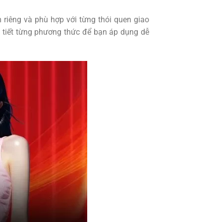
riêng và phù hợp với từng thói quen giao
 tiết từng phương thức để bạn áp dụng dễ