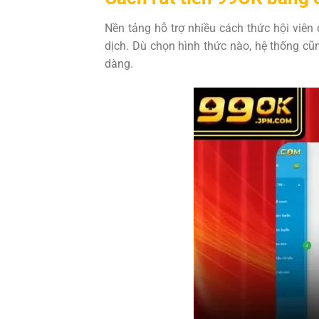
Nền tảng hỗ trợ nhiều cách thức hội viê
dịch. Dù chọn hình thức nào, hệ thống c
dàng.