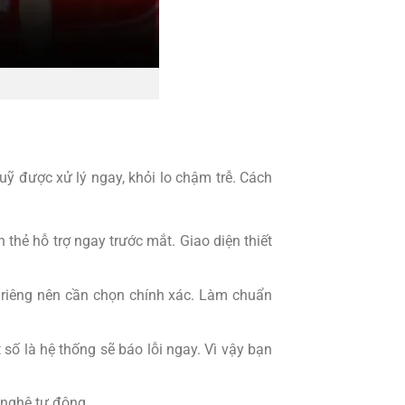
quỹ được xử lý ngay, khỏi lo chậm trễ. Cách
thẻ hỗ trợ ngay trước mắt. Giao diện thiết
 riêng nên cần chọn chính xác. Làm chuẩn
 số là hệ thống sẽ báo lỗi ngay. Vì vậy bạn
 nghệ tự động.