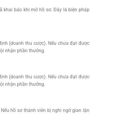
đã khai báo khi mở hồ sơ. Đây là biện pháp
 định (doanh thu cược). Nếu chưa đạt được
hội nhận phần thưởng.
 định (doanh thu cược). Nếu chưa đạt được
hội nhận phần thưởng.
ếu hồ sơ thành viên bị nghi ngờ gian lận