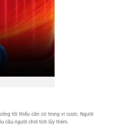
ng tối thiểu cần có trong ví cược. Người
u cầu người chơi tích lũy thêm.