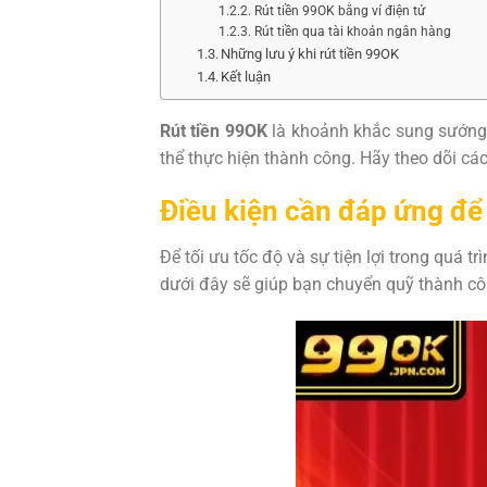
Rút tiền 99OK bằng ví điện tử
Rút tiền qua tài khoản ngân hàng
Những lưu ý khi rút tiền 99OK
Kết luận
Rút tiền 99OK
là khoảnh khắc sung sướng 
thể thực hiện thành công. Hãy theo dõi cá
Điều kiện cần đáp ứng để 
Để tối ưu tốc độ và sự tiện lợi trong quá t
dưới đây sẽ giúp bạn chuyển quỹ thành côn