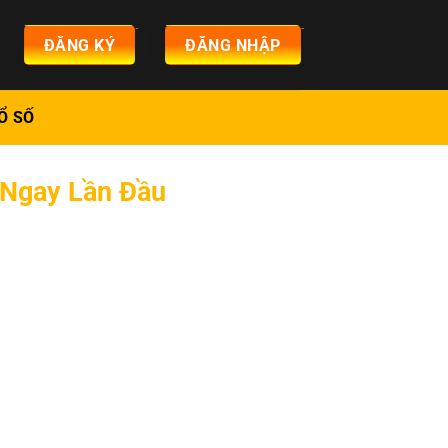
ĐĂNG KÝ
ĐĂNG NHẬP
Ổ SỐ
 Ngay Lần Đầu