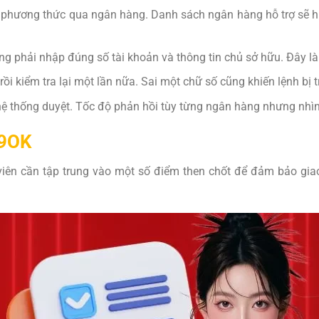
 phương thức qua ngân hàng. Danh sách ngân hàng hỗ trợ sẽ h
g phải nhập đúng số tài khoản và thông tin chủ sở hữu. Đây là
i kiểm tra lại một lần nữa. Sai một chữ số cũng khiến lệnh bị t
ệ thống duyệt. Tốc độ phản hồi tùy từng ngân hàng nhưng nhì
99OK
 viên cần tập trung vào một số điểm then chốt để đảm bảo gi