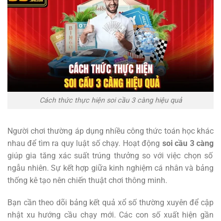
Cách thức thực hiện soi cầu 3 càng hiệu quả
Người chơi thường áp dụng nhiều công thức toán học khác
nhau để tìm ra quy luật số chạy. Hoạt động
soi cầu 3 càng
giúp gia tăng xác suất trúng thưởng so với việc chọn số
ngẫu nhiên. Sự kết hợp giữa kinh nghiệm cá nhân và bảng
thống kê tạo nên chiến thuật chơi thông minh.
Bạn cần theo dõi bảng kết quả xổ số thường xuyên để cập
nhật xu hướng cầu chạy mới. Các con số xuất hiện gần