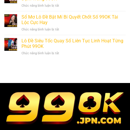
Hũ
Đòn
Chức năng bình luận bị tắt
ở
Khám
Đánh
Neko
Phá
Mãn
May
Sổ Mơ Lô Đề Bật Mí Bí Quyết Chốt Số 99OK Tài
Ý
Nhãn
Mắn
Nghĩa
Lộc Cực Hay
99OK
Quay
Thật
Chức năng bình luận bị tắt
ở
Càng
Sự
Sổ
Nhiều
Trong
Mơ
Lô Đề Siêu Tốc Quay Số Liên Tục Linh Hoạt Từng
Lộc
Slots
Lô
Về
Phút 99OK
99OK
Đề
Càng
Chức năng bình luận bị tắt
ở
Bật
Đậm
Lô
Mí
Trong
Đề
Bí
99OK
Siêu
Quyết
Tốc
Chốt
Quay
Số
Số
99OK
Liên
Tài
Tục
Lộc
Linh
Cực
Hoạt
Hay
Từng
Phút
99OK