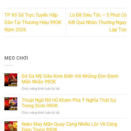
TP Xổ Số Trực Tuyến Hấp
Lô Đề Siêu Tốc – 5 Phút Có
Dẫn Tại Thương Hiệu 99OK
Kết Quả Nhận Thưởng Ngay
Năm 2026
Lập Tức
MẸO CHƠI
Đá Gà Mỹ Siêu Kinh Điển Với Những Đòn Đánh
Mãn Nhãn 99OK
Chức năng bình luận bị tắt
ở
Đá
Gà
Thuật Ngữ Nổ Hũ Khám Phá Ý Nghĩa Thật Sự
Mỹ
Trong Slots 99OK
Siêu
Chức năng bình luận bị tắt
ở
Kinh
Thuật
Điển
Ngữ
Neko May Mắn Quay Càng Nhiều Lộc Về Càng
Với
Nổ
Những
Đậm Trong 99OK