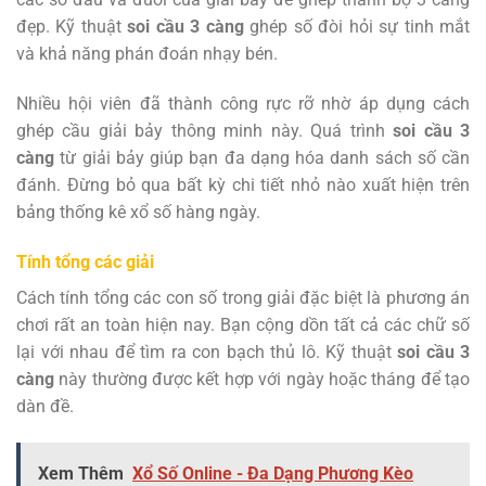
đẹp. Kỹ thuật
soi cầu 3 càng
ghép số đòi hỏi sự tinh mắt
và khả năng phán đoán nhạy bén.
Nhiều hội viên đã thành công rực rỡ nhờ áp dụng cách
ghép cầu giải bảy thông minh này. Quá trình
soi cầu 3
càng
từ giải bảy giúp bạn đa dạng hóa danh sách số cần
đánh. Đừng bỏ qua bất kỳ chi tiết nhỏ nào xuất hiện trên
bảng thống kê xổ số hàng ngày.
Tính tổng các giải
Cách tính tổng các con số trong giải đặc biệt là phương án
chơi rất an toàn hiện nay. Bạn cộng dồn tất cả các chữ số
lại với nhau để tìm ra con bạch thủ lô. Kỹ thuật
soi cầu 3
càng
này thường được kết hợp với ngày hoặc tháng để tạo
dàn đề.
Xem Thêm
Xổ Số Online - Đa Dạng Phương Kèo