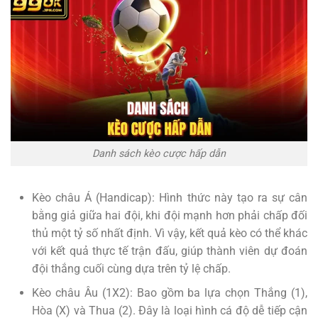
Danh sách kèo cược hấp dẫn
Kèo châu Á (Handicap): Hình thức này tạo ra sự cân
bằng giả giữa hai đội, khi đội mạnh hơn phải chấp đối
thủ một tỷ số nhất định. Vì vậy, kết quả kèo có thể khác
với kết quả thực tế trận đấu, giúp thành viên dự đoán
đội thắng cuối cùng dựa trên tỷ lệ chấp.
Kèo châu Âu (1X2): Bao gồm ba lựa chọn Thắng (1),
Hòa (X) và Thua (2). Đây là loại hình cá độ dễ tiếp cận