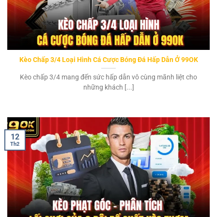
Kèo Chấp 3/4 Loại Hình Cá Cược Bóng Đá Hấp Dẫn Ở 99OK
Kèo chấp 3/4 mang đến sức hấp dẫn vô cùng mãnh liệt cho
những khách [...]
12
Th2