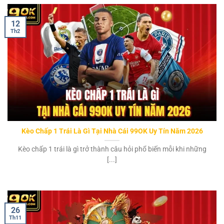
12
Th2
Kèo Chấp 1 Trái Là Gì Tại Nhà Cái 99OK Uy Tín Năm 2026
Kèo chấp 1 trái là gì trở thành câu hỏi phổ biến mỗi khi những
[...]
26
Th11