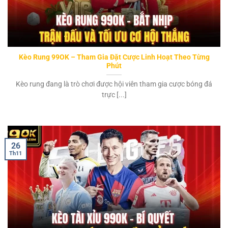
Kèo Rung 99OK – Tham Gia Đặt Cược Linh Hoạt Theo Từng
Phút
Kèo rung đang là trò chơi được hội viên tham gia cược bóng đá
trực [...]
26
Th11