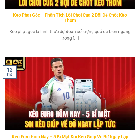
Kèo Phạt Góc – Phân Tích Lối Chơi Của 2 Đội Để Chốt Kèo
Thơm
Kèo phạt góc là hình thức dự đoán số lượng quả đá biên ngang
trong [...]
12
Th2
Kèo Euro Hôm Nay – 5 Bí Mật Soi Kèo Giúp Về Bờ Ngay Lập