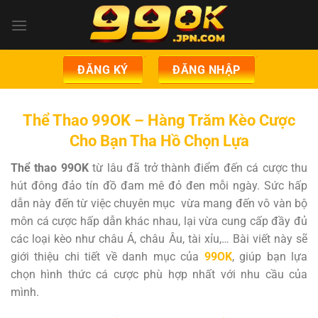
Bỏ
qua
nội
dung
ĐĂNG KÝ
ĐĂNG NHẬP
Thể Thao 99OK – Hàng Trăm Kèo Cược
Cho Bạn Tha Hồ Chọn Lựa
Thể thao 99OK
từ lâu đã trở thành điểm đến cá cược thu
hút đông đảo tín đồ đam mê đỏ đen mỗi ngày. Sức hấp
dẫn này đến từ việc chuyên mục vừa mang đến vô vàn bộ
môn cá cược hấp dẫn khác nhau, lại vừa cung cấp đầy đủ
các loại kèo như châu Á, châu Âu, tài xỉu,… Bài viết này sẽ
giới thiệu chi tiết về danh mục của
99OK
, giúp bạn lựa
chọn hình thức cá cược phù hợp nhất với nhu cầu của
mình.