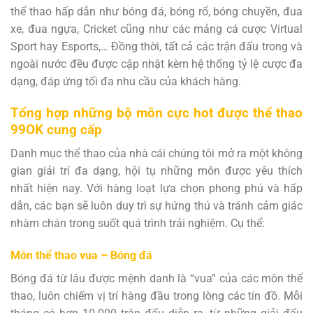
thể thao hấp dẫn như bóng đá, bóng rổ, bóng chuyền, đua
xe, đua ngựa, Cricket cũng như các mảng cá cược Virtual
Sport hay Esports,… Đồng thời, tất cả các trận đấu trong và
ngoài nước đều được cập nhật kèm hệ thống tỷ lệ cược đa
dạng, đáp ứng tối đa nhu cầu của khách hàng.
Tổng hợp những bộ môn cực hot được thể thao
99OK cung cấp
Danh mục thể thao của nhà cái chúng tôi mở ra một không
gian giải trí đa dạng, hội tụ những môn được yêu thích
nhất hiện nay. Với hàng loạt lựa chọn phong phú và hấp
dẫn, các bạn sẽ luôn duy trì sự hứng thú và tránh cảm giác
nhàm chán trong suốt quá trình trải nghiệm. Cụ thể:
Môn thể thao vua – Bóng đá
Bóng đá từ lâu được mệnh danh là “vua” của các môn thể
thao, luôn chiếm vị trí hàng đầu trong lòng các tín đồ. Mỗi